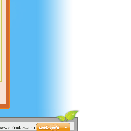
 www stránek zdarma