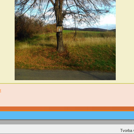
t
Tvorba