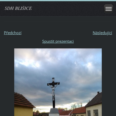
SDH BLIŠICE
Předchozí
Následující
Spustit prezentaci