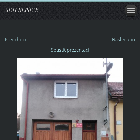
SDH BLIŠICE
Předchozí
Následující
Spustit prezentaci