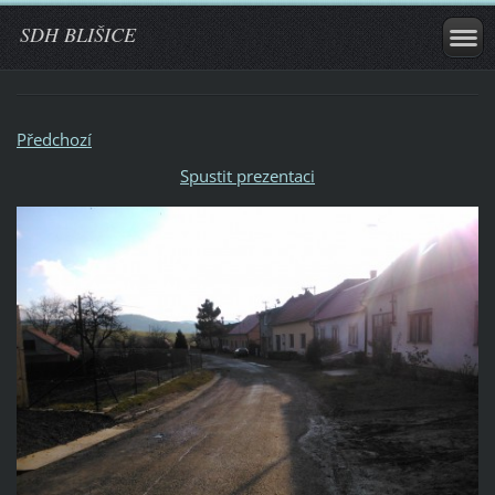
SDH BLIŠICE
Předchozí
Spustit prezentaci