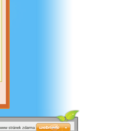
 www stránek zdarma