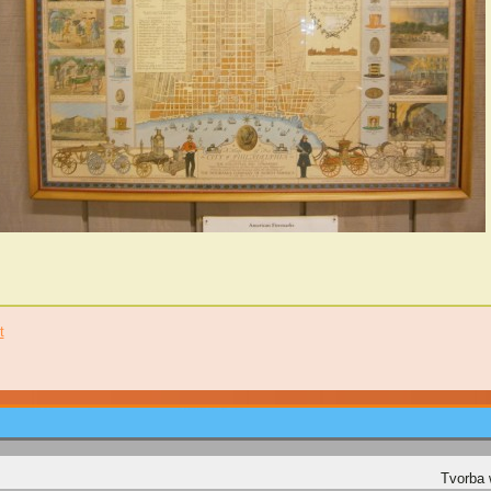
t
Tvorba