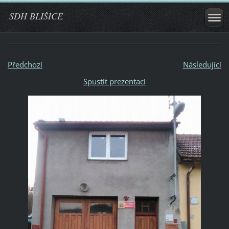
SDH BLIŠICE
Předchozí
Následující
Spustit prezentaci