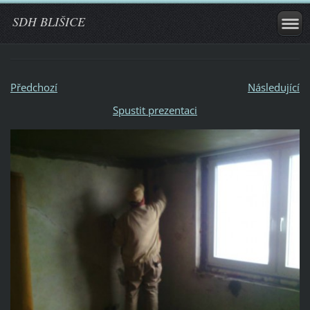
SDH BLIŠICE
Předchozí
Následující
Spustit prezentaci