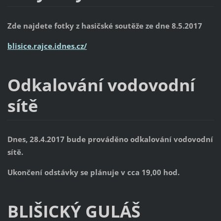
Zde najdete fotky z hasičské soutěže ze dne 8.5.2017
blisice.rajce.idnes.cz/
Odkalování vodovodní
sítě
Dnes, 28.4.2017 bude prováděno odkalování vodovodní
sítě.
Ukončení odstávky se plánuje v cca 19,00 hod.
BLIŠICKÝ GULÁŠ