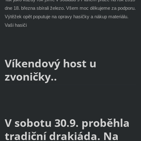
dne 18. března sbírali železo. Všem moc děkujeme za podporu.
Výtěžek opět poputuje na opravy hasičky a nákup materiálu.
Vaši hasiči
Víkendový host u
zvoničky..
V sobotu 30.9. proběhla
tradiční drakiáda. Na