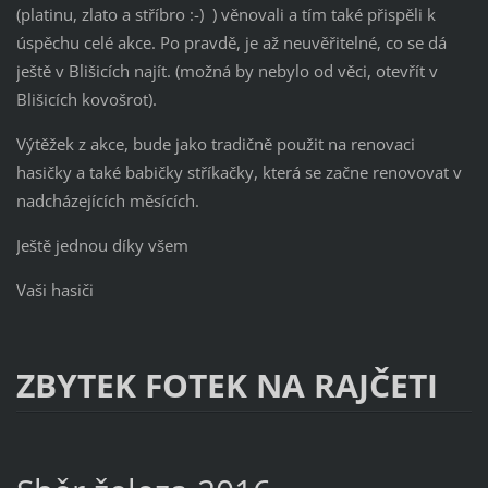
(platinu, zlato a stříbro :-) ) věnovali a tím také přispěli k
úspěchu celé akce. Po pravdě, je až neuvěřitelné, co se dá
ještě v Blišicích najít. (možná by nebylo od věci, otevřít v
Blišicích kovošrot).
Výtěžek z akce, bude jako tradičně použit na renovaci
hasičky a také babičky stříkačky, která se začne renovovat v
nadcházejících měsících.
Ještě jednou díky všem
Vaši hasiči
ZBYTEK FOTEK NA RAJČETI