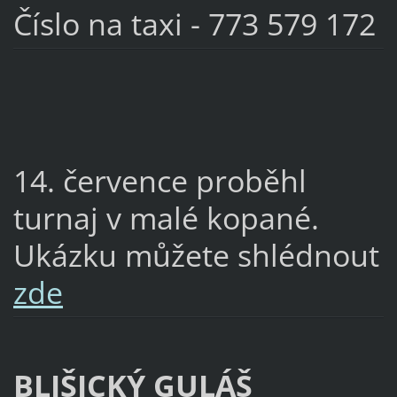
Číslo na taxi - 773 579 172
14. července proběhl
turnaj v malé kopané.
Ukázku můžete shlédnout
zde
BLIŠICKÝ GULÁŠ