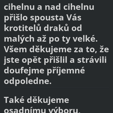
cihelnu a nad cihelnu
přišlo spousta Vás
krotitelů draků od
malých až po ty velké.
Všem děkujeme za to, že
jste opět přišlil a strávili
doufejme příjemné
odpoledne.
Také děkujeme
osadnímu výboru,