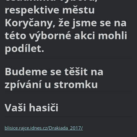
respektive městu
Koryčany, že jsme se na
této výborné akci mohli
podílet.
Budeme se těšit na
zpívání u stromku
Vaši hasiči
blisice.rajce.idnes.cz/Drakiada_2017/