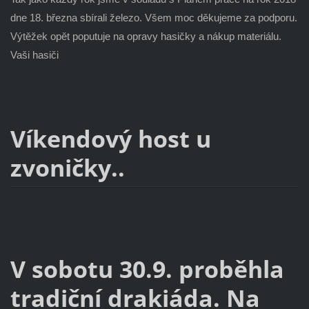
dne 18. března sbírali železo. Všem moc děkujeme za podporu.
Výtěžek opět poputuje na opravy hasičky a nákup materiálu.
Vaši hasiči
Víkendový host u
zvoničky..
V sobotu 30.9. proběhla
tradiční drakiáda. Na