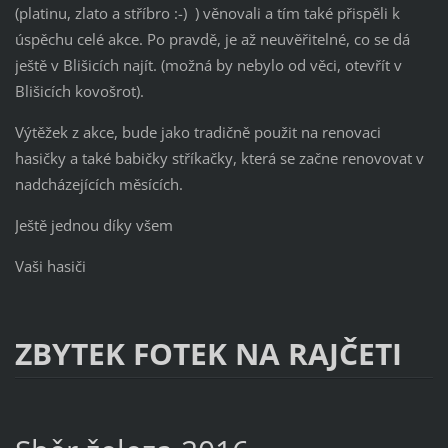
(platinu, zlato a stříbro :-) ) věnovali a tím také přispěli k
úspěchu celé akce. Po pravdě, je až neuvěřitelné, co se dá
ještě v Blišicích najít. (možná by nebylo od věci, otevřít v
Blišicích kovošrot).
Výtěžek z akce, bude jako tradičně použit na renovaci
hasičky a také babičky stříkačky, která se začne renovovat v
nadcházejících měsících.
Ještě jednou díky všem
Vaši hasiči
ZBYTEK FOTEK NA RAJČETI