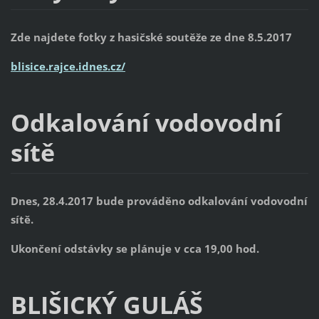
Zde najdete fotky z hasičské soutěže ze dne 8.5.2017
blisice.rajce.idnes.cz/
Odkalování vodovodní
sítě
Dnes, 28.4.2017 bude prováděno odkalování vodovodní
sítě.
Ukončení odstávky se plánuje v cca 19,00 hod.
BLIŠICKÝ GULÁŠ