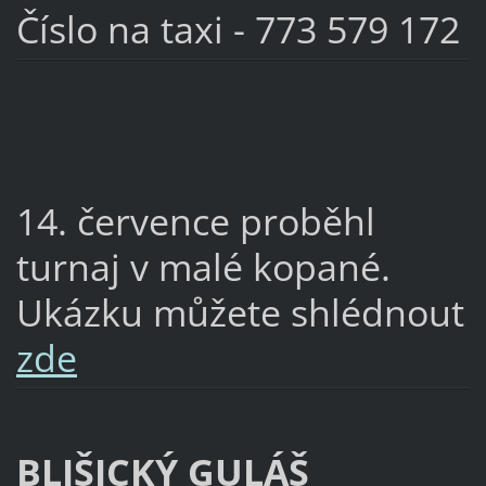
Číslo na taxi - 773 579 172
14. července proběhl
turnaj v malé kopané.
Ukázku můžete shlédnout
zde
BLIŠICKÝ GULÁŠ