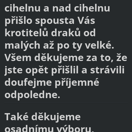
cihelnu a nad cihelnu
přišlo spousta Vás
krotitelů draků od
malých až po ty velké.
Všem děkujeme za to, že
jste opět přišlil a strávili
doufejme příjemné
odpoledne.
Také děkujeme
osadnímu výboru,