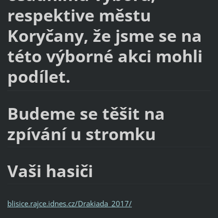
respektive městu
Koryčany, že jsme se na
této výborné akci mohli
podílet.
Budeme se těšit na
zpívání u stromku
Vaši hasiči
blisice.rajce.idnes.cz/Drakiada_2017/