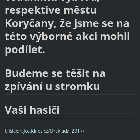
respektive městu
Koryčany, že jsme se na
této výborné akci mohli
podílet.
Budeme se těšit na
zpívání u stromku
Vaši hasiči
blisice.rajce.idnes.cz/Drakiada_2017/