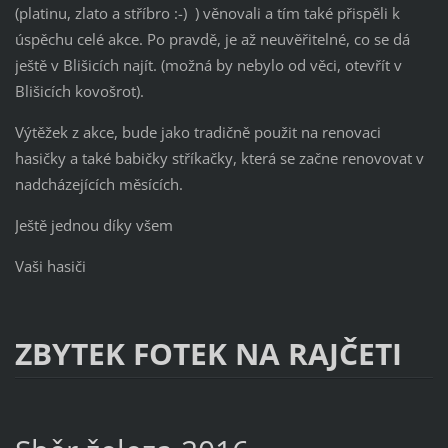
(platinu, zlato a stříbro :-) ) věnovali a tím také přispěli k
úspěchu celé akce. Po pravdě, je až neuvěřitelné, co se dá
ještě v Blišicích najít. (možná by nebylo od věci, otevřít v
Blišicích kovošrot).
Výtěžek z akce, bude jako tradičně použit na renovaci
hasičky a také babičky stříkačky, která se začne renovovat v
nadcházejících měsících.
Ještě jednou díky všem
Vaši hasiči
ZBYTEK FOTEK NA RAJČETI