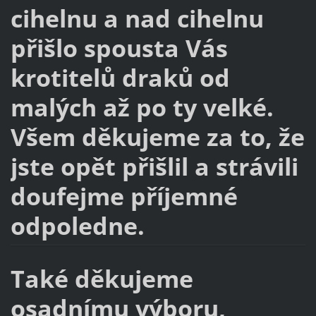
cihelnu a nad cihelnu
přišlo spousta Vás
krotitelů draků od
malých až po ty velké.
Všem děkujeme za to, že
jste opět přišlil a strávili
doufejme příjemné
odpoledne.
Také děkujeme
osadnímu výboru,