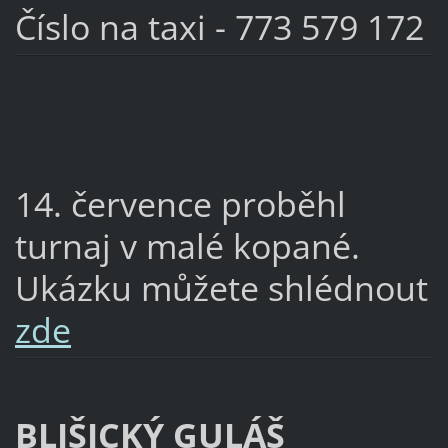
Číslo na taxi - 773 579 172
14. července proběhl
turnaj v malé kopané.
Ukázku můžete shlédnout
zde
BLIŠICKÝ GULÁŠ