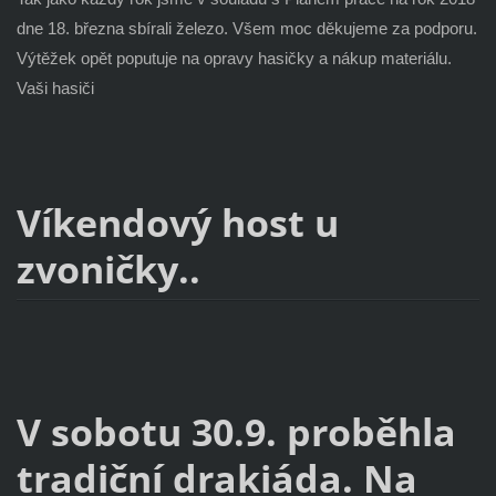
dne 18. března sbírali železo. Všem moc děkujeme za podporu.
Výtěžek opět poputuje na opravy hasičky a nákup materiálu.
Vaši hasiči
Víkendový host u
zvoničky..
V sobotu 30.9. proběhla
tradiční drakiáda. Na