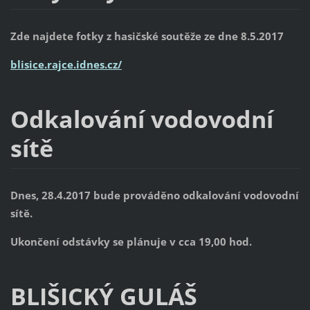
Zde najdete fotky z hasičské soutěže ze dne 8.5.2017
blisice.rajce.idnes.cz/
Odkalování vodovodní
sítě
Dnes, 28.4.2017 bude prováděno odkalování vodovodní
sítě.
Ukončení odstávky se plánuje v cca 19,00 hod.
BLIŠICKÝ GULÁŠ