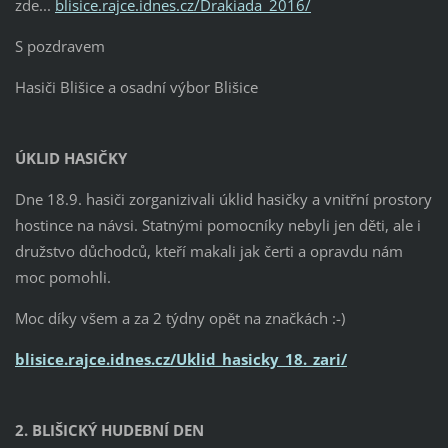
zde...
blisice.rajce.idnes.cz/Drakiada_2016/
S pozdravem
Hasiči Blišice a osadní výbor Blišice
ÚKLID HASIČKY
Dne 18.9. hasiči zorganizivali úklid hasičky a vnitřní prostory
hostince na návsi. Statnými pomocníky nebyli jen děti, ale i
družstvo důchodců, kteří makali jak čerti a opravdu nám
moc pomohli.
Moc díky všem a za 2 týdny opět na značkách :-)
blisice.rajce.idnes.cz/Uklid_hasicky_18._zari/
2. BLIŠICKÝ HUDEBNÍ DEN