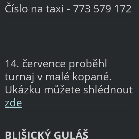
Číslo na taxi - 773 579 172
14. července proběhl
turnaj v malé kopané.
Ukázku můžete shlédnout
zde
BLIŠICKÝ GULÁŠ