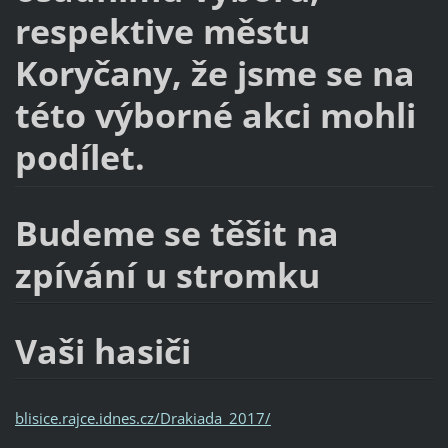
respektive městu
Koryčany, že jsme se na
této výborné akci mohli
podílet.
Budeme se těšit na
zpívání u stromku
Vaši hasiči
blisice.rajce.idnes.cz/Drakiada_2017/