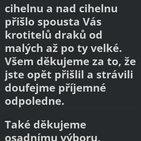
cihelnu a nad cihelnu
přišlo spousta Vás
krotitelů draků od
malých až po ty velké.
Všem děkujeme za to, že
jste opět přišlil a strávili
doufejme příjemné
odpoledne.
Také děkujeme
osadnímu výboru,