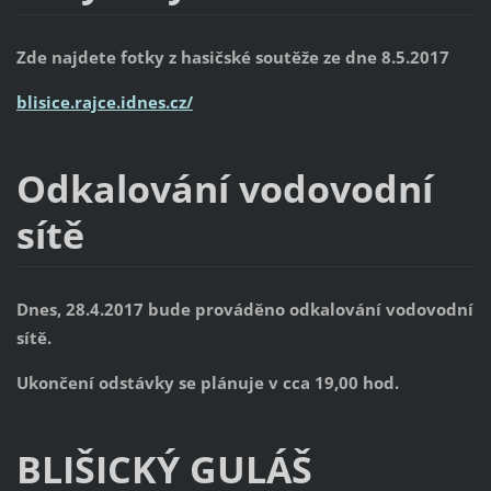
Zde najdete fotky z hasičské soutěže ze dne 8.5.2017
blisice.rajce.idnes.cz/
Odkalování vodovodní
sítě
Dnes, 28.4.2017 bude prováděno odkalování vodovodní
sítě.
Ukončení odstávky se plánuje v cca 19,00 hod.
BLIŠICKÝ GULÁŠ