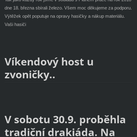
dne 18. března sbírali železo. Všem moc děkujeme za podporu.
Výtěžek opět poputuje na opravy hasičky a nákup materiálu.
Vaši hasiči
Víkendový host u
zvoničky..
V sobotu 30.9. proběhla
tradiční drakiáda. Na