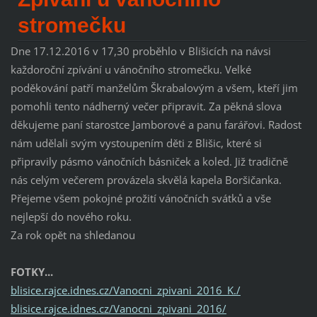
stromečku
Dne 17.12.2016 v 17,30 proběhlo v Blišicích na návsi
každoroční zpívání u vánočního stromečku. Velké
poděkování patří manželům Škrabalovým a všem, kteří jim
pomohli tento nádherný večer připravit. Za pěkná slova
děkujeme paní starostce Jamborové a panu farářovi. Radost
nám udělali svým vystoupením děti z Blišic, které si
připravily pásmo vánočních básniček a koled. Již tradičně
nás celým večerem provázela skvělá kapela Boršičanka.
Přejeme všem pokojné prožití vánočních svátků a vše
nejlepší do nového roku.
Za rok opět na shledanou
FOTKY...
blisice.rajce.idnes.cz/Vanocni_zpivani_2016_K./
blisice.rajce.idnes.cz/Vanocni_zpivani_2016/