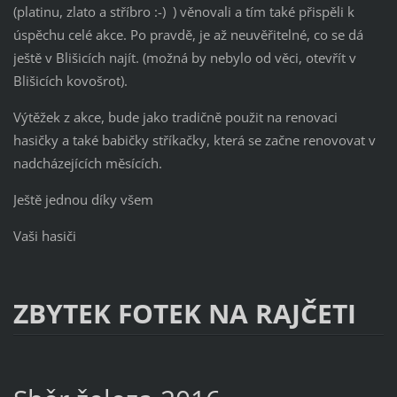
(platinu, zlato a stříbro :-) ) věnovali a tím také přispěli k
úspěchu celé akce. Po pravdě, je až neuvěřitelné, co se dá
ještě v Blišicích najít. (možná by nebylo od věci, otevřít v
Blišicích kovošrot).
Výtěžek z akce, bude jako tradičně použit na renovaci
hasičky a také babičky stříkačky, která se začne renovovat v
nadcházejících měsících.
Ještě jednou díky všem
Vaši hasiči
ZBYTEK FOTEK NA RAJČETI