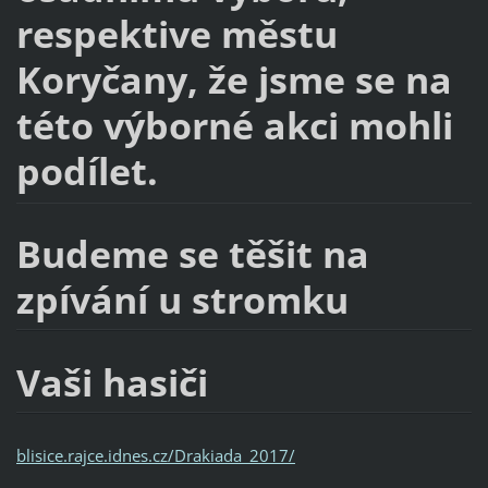
respektive městu
Koryčany, že jsme se na
této výborné akci mohli
podílet.
Budeme se těšit na
zpívání u stromku
Vaši hasiči
blisice.rajce.idnes.cz/Drakiada_2017/