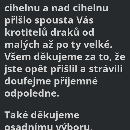
cihelnu a nad cihelnu
přišlo spousta Vás
krotitelů draků od
malých až po ty velké.
Všem děkujeme za to, že
jste opět přišlil a strávili
doufejme příjemné
odpoledne.
Také děkujeme
osadnímu výboru,