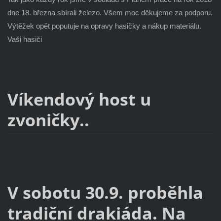
dne 18. března sbírali železo. Všem moc děkujeme za podporu.
Výtěžek opět poputuje na opravy hasičky a nákup materiálu.
Vaši hasiči
Víkendový host u
zvoničky..
V sobotu 30.9. proběhla
tradiční drakiáda. Na