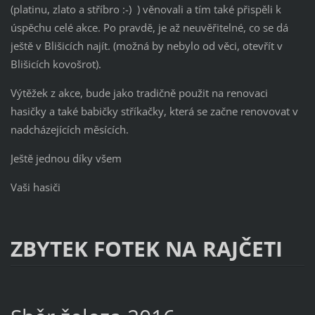
(platinu, zlato a stříbro :-) ) věnovali a tím také přispěli k
úspěchu celé akce. Po pravdě, je až neuvěřitelné, co se dá
ještě v Blišicích najít. (možná by nebylo od věci, otevřít v
Blišicích kovošrot).
Výtěžek z akce, bude jako tradičně použit na renovaci
hasičky a také babičky stříkačky, která se začne renovovat v
nadcházejících měsících.
Ještě jednou díky všem
Vaši hasiči
ZBYTEK FOTEK NA RAJČETI