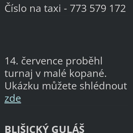
Číslo na taxi - 773 579 172
14. července proběhl
turnaj v malé kopané.
Ukázku můžete shlédnout
zde
BLIŠICKÝ GULÁŠ