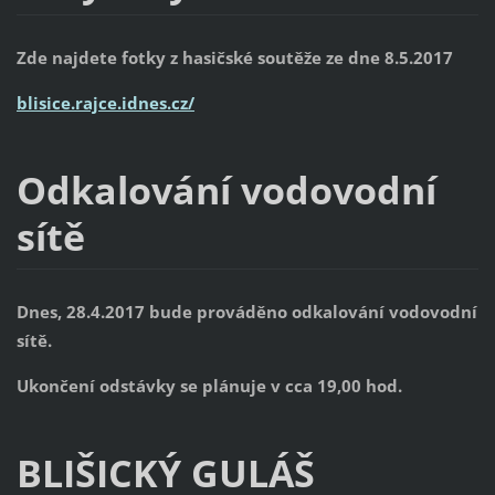
Zde najdete fotky z hasičské soutěže ze dne 8.5.2017
blisice.rajce.idnes.cz/
Odkalování vodovodní
sítě
Dnes, 28.4.2017 bude prováděno odkalování vodovodní
sítě.
Ukončení odstávky se plánuje v cca 19,00 hod.
BLIŠICKÝ GULÁŠ