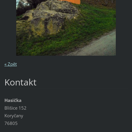
« Zpět
Kontakt
Hasička
Blišice 152
Koryčany
76805