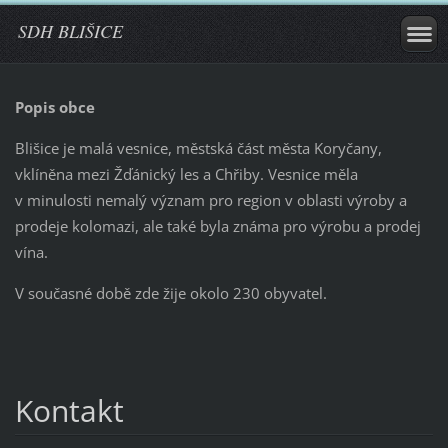
SDH BLIŠICE
Popis obce
Blišice je malá vesnice, městská část města Koryčany,
vklíněna mezi Žďánický les a Chřiby. Vesnice měla
v minulosti nemalý význam pro region v oblasti výroby a
prodeje kolomazi, ale také byla známa pro výrobu a prodej
vína.
V současné době zde žije okolo 230 obyvatel.
Kontakt