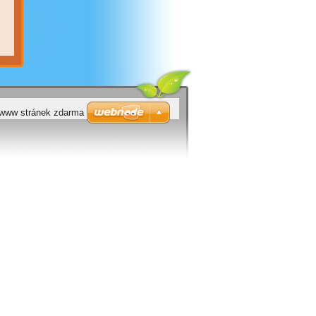
 www stránek zdarma