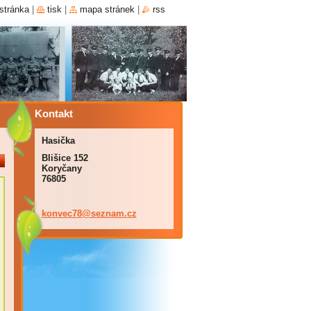
stránka
|
tisk
|
mapa stránek
|
rss
Kontakt
Hasička
Blišice 152
Koryčany
76805
konvec78
@seznam.
cz