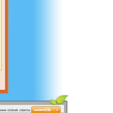
 www stránek zdarma