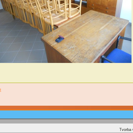
t
Tvorba