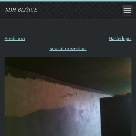
SDH BLIŠICE
Předchozí
Následující
Spustit prezentaci