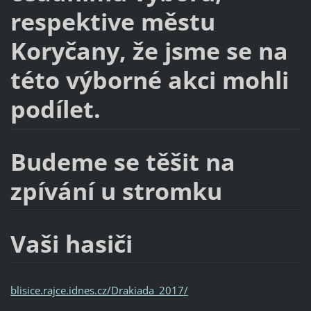
respektive městu
Koryčany, že jsme se na
této výborné akci mohli
podílet.
Budeme se těšit na
zpívání u stromku
Vaši hasiči
blisice.rajce.idnes.cz/Drakiada_2017/