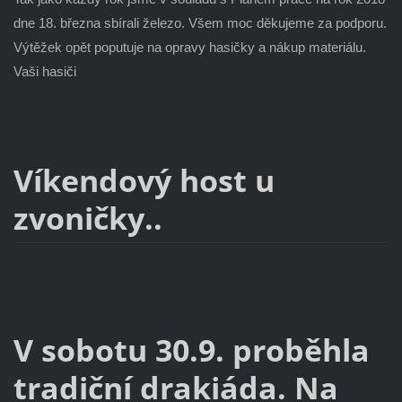
dne 18. března sbírali železo. Všem moc děkujeme za podporu.
Výtěžek opět poputuje na opravy hasičky a nákup materiálu.
Vaši hasiči
Víkendový host u
zvoničky..
V sobotu 30.9. proběhla
tradiční drakiáda. Na