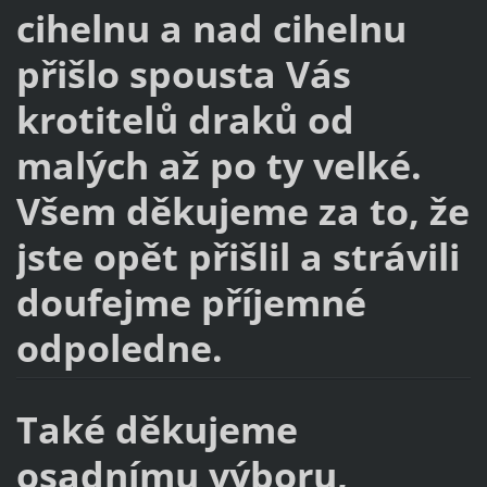
cihelnu a nad cihelnu
přišlo spousta Vás
krotitelů draků od
malých až po ty velké.
Všem děkujeme za to, že
jste opět přišlil a strávili
doufejme příjemné
odpoledne.
Také děkujeme
osadnímu výboru,