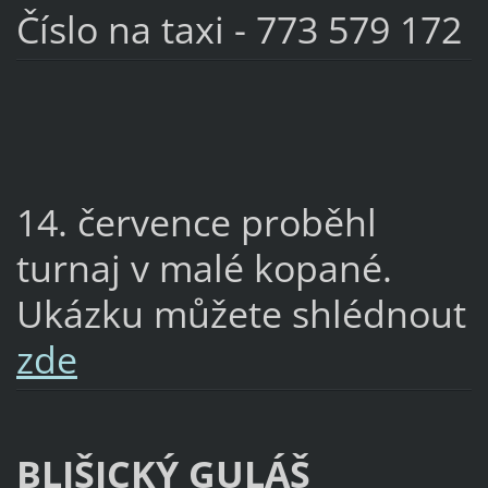
Číslo na taxi - 773 579 172
14. července proběhl
turnaj v malé kopané.
Ukázku můžete shlédnout
zde
BLIŠICKÝ GULÁŠ