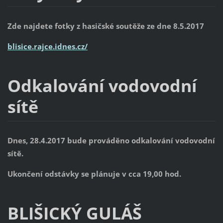
Zde najdete fotky z hasičské soutěže ze dne 8.5.2017
blisice.rajce.idnes.cz/
Odkalování vodovodní
sítě
Dnes, 28.4.2017 bude prováděno odkalování vodovodní
sítě.
Ukončení odstávky se plánuje v cca 19,00 hod.
BLIŠICKÝ GULÁŠ