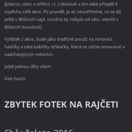
(platinu, zlato a stříbro :-) ) věnovali a tím také přispěli k
úspěchu celé akce. Po pravdě, je až neuvěřitelné, co se dá
ještě v Blišicích najít. (možná by nebylo od věci, otevřít v
Blišicích kovošrot).
Výtěžek z akce, bude jako tradičně použit na renovaci
hasičky a také babičky stříkačky, která se začne renovovat v
nadcházejících měsících.
Ještě jednou díky všem
Vaši hasiči
ZBYTEK FOTEK NA RAJČETI